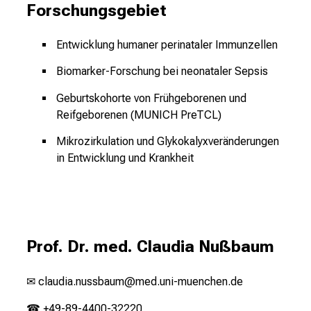
Forschungsgebiet
Entwicklung humaner perinataler Immunzellen
Biomarker-Forschung bei neonataler Sepsis
Geburtskohorte von Frühgeborenen und
Reifgeborenen (MUNICH PreTCL)
Mikrozirkulation und Glykokalyxveränderungen
in Entwicklung und Krankheit
Prof. Dr. med. Claudia Nußbaum
✉
c
laudia.nussbaum@med.uni-muenchen.de
☎ +49-89-4400-32220