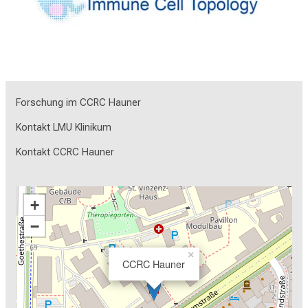
Forschung im CCRC Hauner
Kontakt LMU Klinikum
Kontakt CCRC Hauner
+
−
×
CCRC Hauner