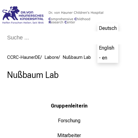
Schließen
Deutsch
- de
English
CCRC-HaunerDE
Labore
Nußbaum Lab
- en
Nußbaum Lab
Gruppenleiterin
Forschung
Mitarbeiter