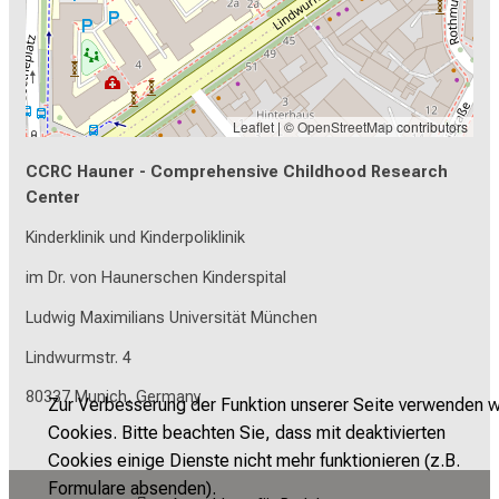
Leaflet
| ©
OpenStreetMap
contributors
CCRC Hauner - Comprehensive Childhood Research
Center
Kinderklinik und Kinderpoliklinik
im Dr. von Haunerschen Kinderspital
Ludwig Maximilians Universität München
Lindwurmstr. 4
80337 Munich, Germany
Zur Verbesserung der Funktion unserer Seite verwenden w
Cookies. Bitte beachten Sie, dass mit deaktivierten
Cookies einige Dienste nicht mehr funktionieren (z.B.
Formulare absenden).