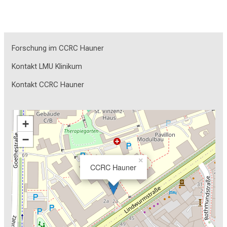
Forschung im CCRC Hauner
Kontakt LMU Klinikum
Kontakt CCRC Hauner
+
−
×
CCRC Hauner