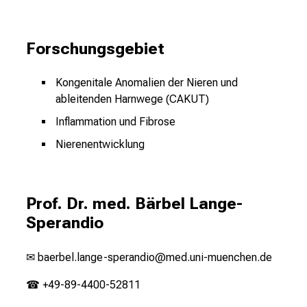
Forschungsgebiet
Kongenitale Anomalien der Nieren und
ableitenden Harnwege (CAKUT)
Inflammation und Fibrose
Nierenentwicklung
Prof. Dr. med. Bärbel Lange-
Sperandio
✉
baerbel.lange-sperandio@med.uni-muenchen.de
☎ +49-89-4400-52811