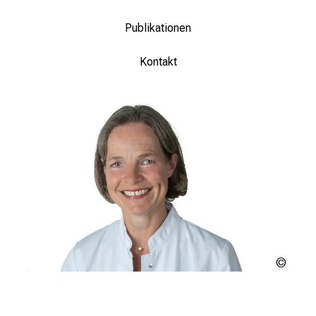
Publikationen
Kontakt
Urheb
ungek