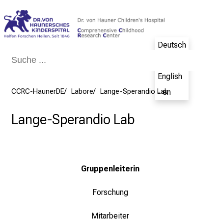
Schließen
Deutsch
- de
English
CCRC-HaunerDE
Labore
Lange-Sperandio Lab
- en
Lange-Sperandio Lab
Gruppenleiterin
Forschung
Mitarbeiter